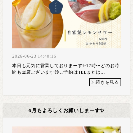
2026-06-23 14:40:16
本日も元気に営業しておりまーす✨17時〜どのお時
間も🈳席ございます😊ご予約はTELまたは...
続きを見る
6月もよろしくお願いしまーす✨