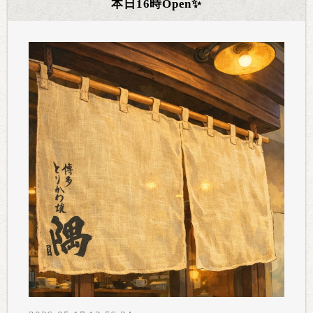
本日16時Open✨