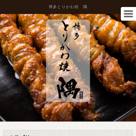
博多とりかわ焼 隅