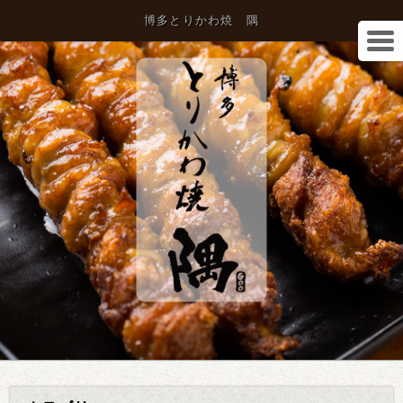
博多とりかわ焼 隅