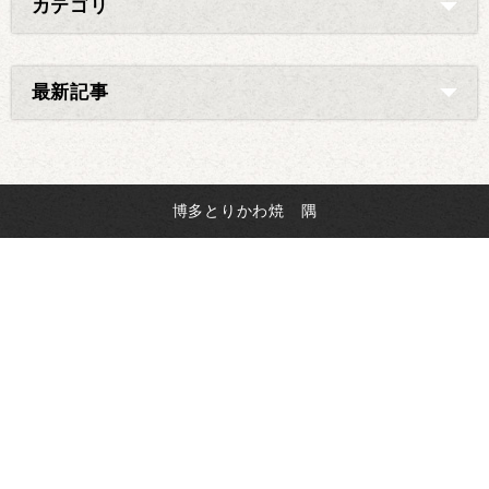
カテゴリ
最新記事
博多とりかわ焼 隅