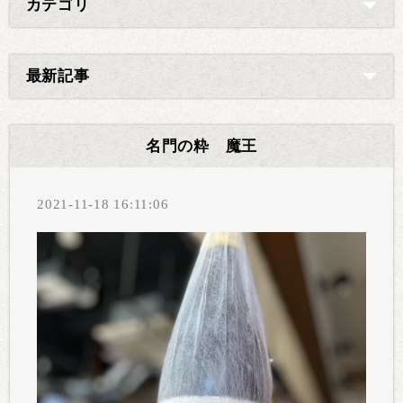
カテゴリ
最新記事
名門の粋 魔王
2021-11-18 16:11:06